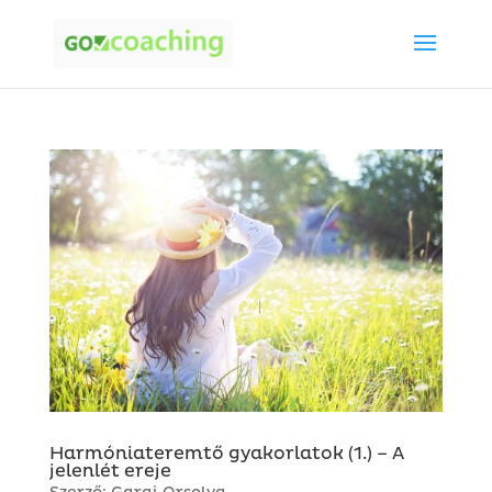
Harmóniateremtő gyakorlatok (1.) – A
jelenlét ereje