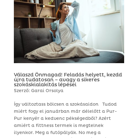
Válaszd Önmagad! Feladás helyett, kezdd
újra tudatosan – avagy a sikeres
szokáskialakítás lépései
Szerző:
Garai Orsolya
Így változtass bölcsen a szokásaidon Tudod
miért fogy el januárban már délelőtt a Pur-
Pur kenyér a kedvenc pékségedből? Azért
amiért a fittness termek is megtelnek
ilyenkor. Meg a futópályák. No meg a