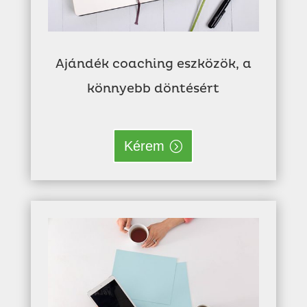
Ajándék coaching eszközök, a
könnyebb döntésért
Kérem