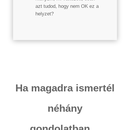
azt tudod, hogy nem OK ez a
helyzet?
Ha magadra ismertél
néhány
gondolatban…