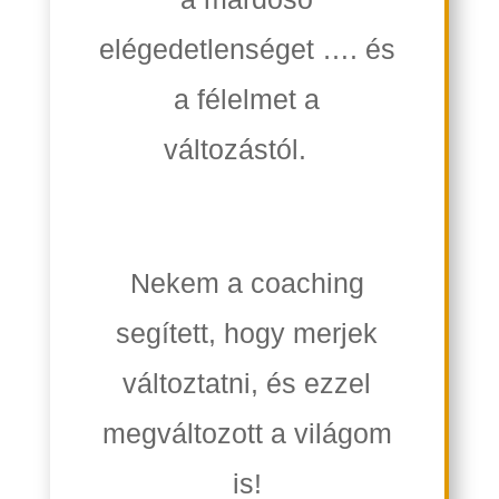
elégedetlenséget …. és
a félelmet a
változástól.
Nekem a coaching
segített, hogy merjek
változtatni,
és ezzel
megváltozott a világom
is!