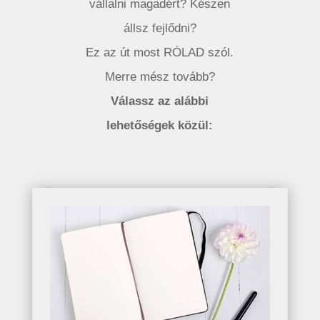
vállalni magadért? Készen
állsz fejlődni?
Ez az út most RÓLAD szól.
Merre mész tovább?
Válassz az alábbi
lehetőségek közül: