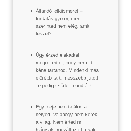
Állandó lelkiismeret –
furdalás gyötör, mert
szerinted nem elég, amit
teszel?
Úgy érzed elakadtál,
megrekedtél, hogy nem itt
kéne tartanod. Mindenki más
előrébb tart, messzebb jutott,
Te pedig csődöt mondtál?
Egy ideje nem találod a
helyed. Valahogy nem kerek
a világ. Nem érted mi
hiányzik, mi változott, csak