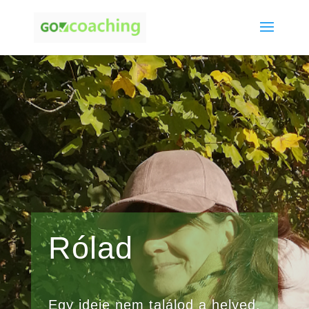
Rólad
Egy ideje nem találod a helyed.